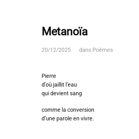
Metanoïa
20/12/2025
dans
Poèmes
Pierre
d’où jaillit l’eau
qui devient sang
comme la conversion
d’une parole en vivre.