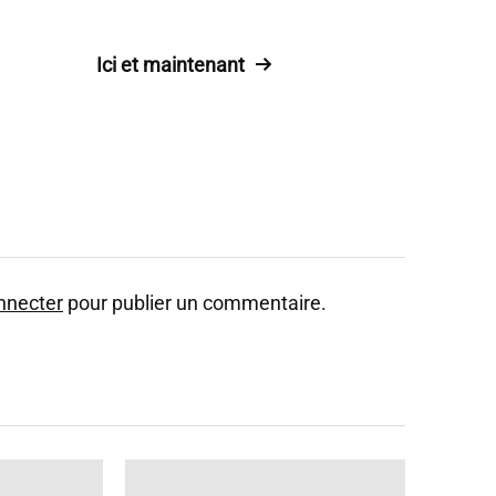
Ici et maintenant
nnecter
pour publier un commentaire.