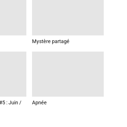
Mystère partagé
5 : Juin /
Apnée