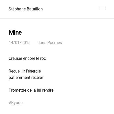
Stéphane Bataillon
Mine
14/01/2015
dans
Poèmes
Creuser encore le roc
Recueillir l’énergie
patiemment receler
Promettre de la lui rendre.
#
Kyudo