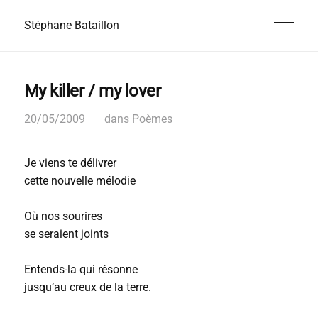
Stéphane Bataillon
My killer / my lover
20/05/2009
dans
Poèmes
Je viens te délivrer
cette nouvelle mélodie
Où nos sourires
se seraient joints
Entends-la qui résonne
jusqu’au creux de la terre.