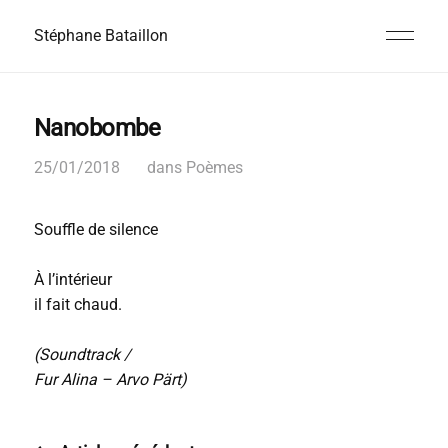
Stéphane Bataillon
Nanobombe
25/01/2018
dans
Poèmes
Souffle de silence
À l’intérieur
il fait chaud.
(Soundtrack /
Fur Alina – Arvo Pärt)