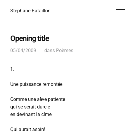
Stéphane Bataillon
Opening title
05/04/2009
dans
Poèmes
1.
Une puissance remontée
Comme une sève patiente
qui se serait durcie
en devinant la cîme
Qui aurait aspiré