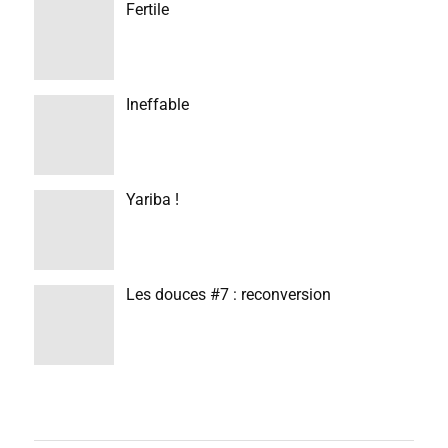
Fertile
Ineffable
Yariba !
Les douces #7 : reconversion