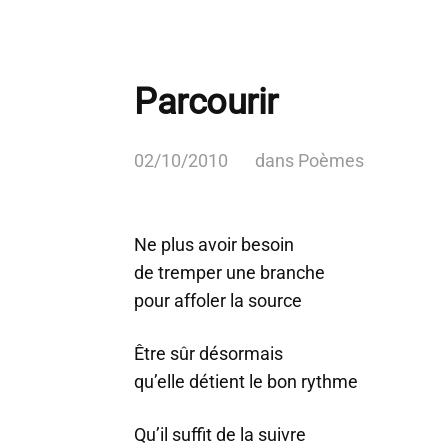
Parcourir
02/10/2010
dans
Poèmes
Ne plus avoir besoin
de tremper une branche
pour affoler la source
Être sûr désormais
qu’elle détient le bon rythme
Qu’il suffit de la suivre