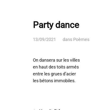
Party dance
13/09/2021
dans
Poèmes
On dansera sur les villes
en haut des toits armés
entre les grues d’acier
les bétons immobiles.