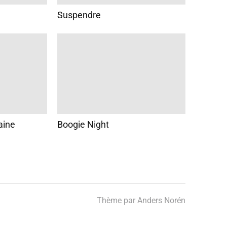
Suspendre
aine
Boogie Night
Thème par
Anders Norén