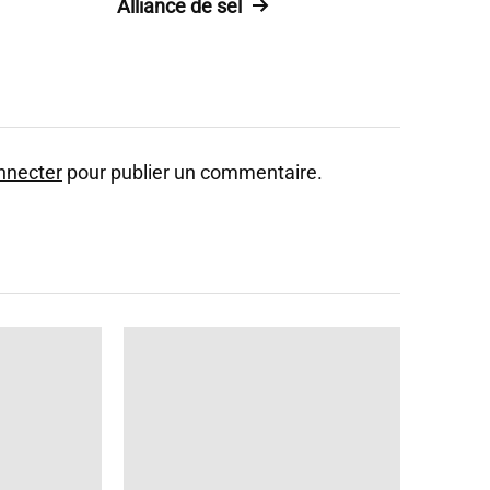
Alliance de sel
nnecter
pour publier un commentaire.