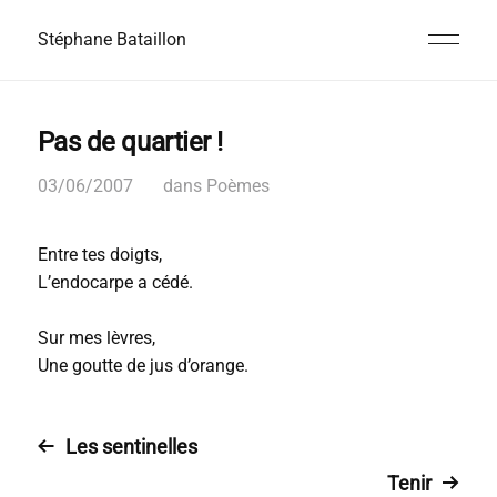
Stéphane Bataillon
Pas de quartier !
03/06/2007
dans
Poèmes
Entre tes doigts,
L’endocarpe a cédé.
Sur mes lèvres,
Une goutte de jus d’orange.
Les sentinelles
Tenir