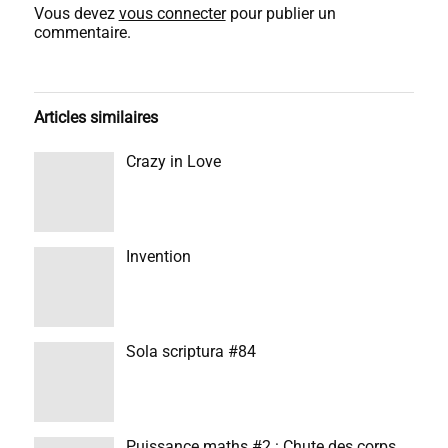
Vous devez
vous connecter
pour publier un
commentaire.
Articles similaires
Crazy in Love
Invention
Sola scriptura #84
Puissance maths #2 : Chute des corps