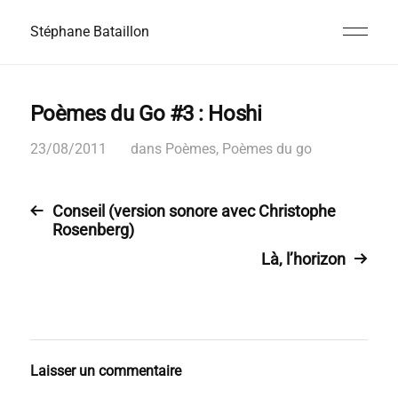
Stéphane Bataillon
Poèmes du Go #3 : Hoshi
23/08/2011
dans
Poèmes
,
Poèmes du go
Conseil (version sonore avec Christophe
Rosenberg)
Là, l’horizon
Laisser un commentaire