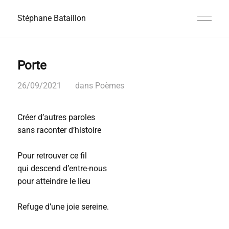
Stéphane Bataillon
Porte
26/09/2021
dans
Poèmes
Créer d’autres paroles
sans raconter d’histoire
Pour retrouver ce fil
qui descend d’entre-nous
pour atteindre le lieu
Refuge d’une joie sereine.