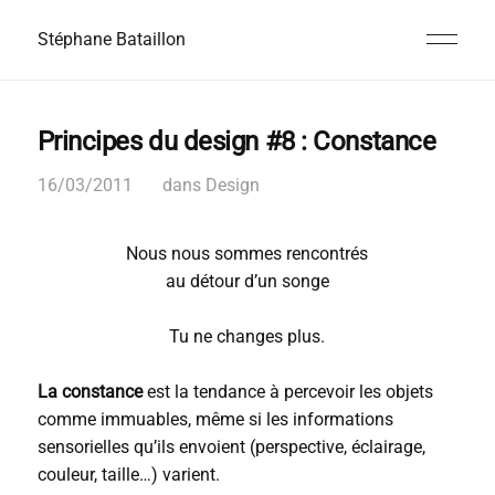
Stéphane Bataillon
Principes du design #8 : Constance
16/03/2011
dans
Design
Nous nous sommes rencontrés
au détour d’un songe
Tu ne changes plus.
La constance
est la tendance à percevoir les objets
comme immuables, même si les informations
sensorielles qu’ils envoient (perspective, éclairage,
couleur, taille…) varient.