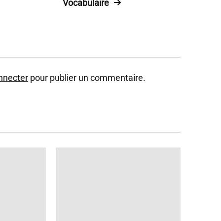
Vocabulaire
nnecter
pour publier un commentaire.