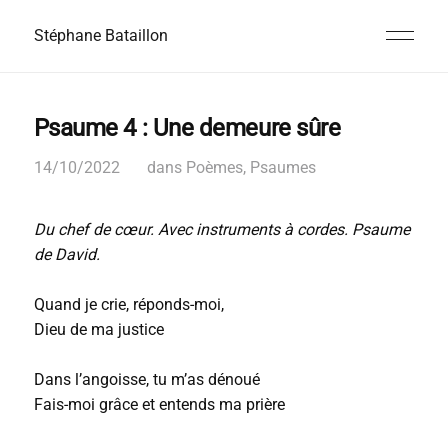
Stéphane Bataillon
Psaume 4 : Une demeure sûre
14/10/2022
dans
Poèmes
,
Psaumes
Du chef de cœur. Avec instruments à cordes. Psaume
de David.
Quand je crie, réponds-moi,
Dieu de ma justice
Dans l’angoisse, tu m’as dénoué
Fais-moi grâce et entends ma prière