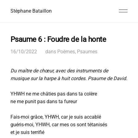
Stéphane Bataillon
Psaume 6 : Foudre de la honte
16/10/2022
dans
Poèmes
,
Psaumes
Du maître de chœur, avec des instruments de
musique sur la harpe à huit cordes. Psaume de David.
YHWH ne me châties pas dans ta colère
ne me punit pas dans ta fureur
Fais-moi grâce, YHWH, car je suis accablé
guéris-moi, YHWH, car mes os sont tétanisés
et je suis terrifié