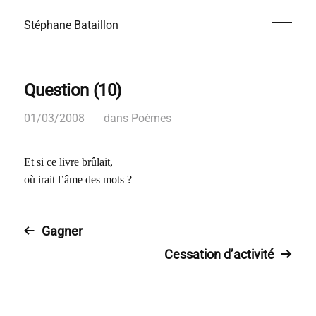
Stéphane Bataillon
Question (10)
01/03/2008
dans
Poèmes
Et si ce livre brûlait,
où irait l’âme des mots ?
Gagner
Cessation d’activité