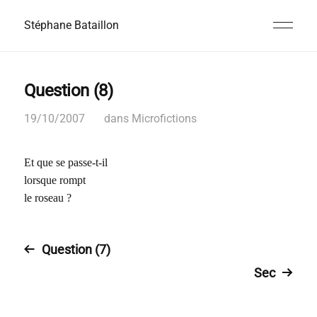
Stéphane Bataillon
Question (8)
19/10/2007
dans
Microfictions
Et que se passe-t-il
lorsque rompt
le roseau ?
Question (7)
Sec