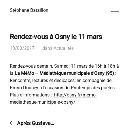
Stéphane Bataillon
Rendez-vous à Osny le 11 mars
10/03/2017
dans
Actualités
Rendez-vous demain, Samedi 11 mars de 16h à 18h à
la
La MéMo – Médiathèque municipale d’Osny (95) :
Rencontre, lectures et dédicaces, en compagnie de
Bruno Doucey à l’occasion du Printemps des poètes.
Plus d’informations :
http://osny.fr/memo-
mediatheque-municipale-dosny/
Après Gustave…