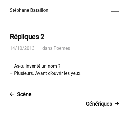
Stéphane Bataillon
Répliques 2
14/10/2013
dans
Poèmes
– As-tu inventé un nom ?
– Plusieurs. Avant d’ouvrir les yeux.
Scène
Génériques