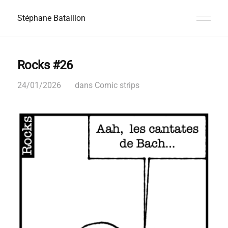
Stéphane Bataillon
Rocks #26
24/01/2026
dans
Comic strips