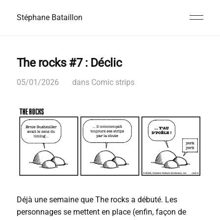
Stéphane Bataillon
The rocks #7 : Déclic
05/01/2026
dans
Comic strips
Déjà une semaine que The rocks a débuté. Les
personnages se mettent en place (enfin, façon de