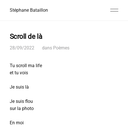
Stéphane Bataillon
Scroll de là
28/09/2022
dans
Poèmes
Tu scroll ma life
et tu vois
Je suis là
Je suis flou
sur la photo
En moi