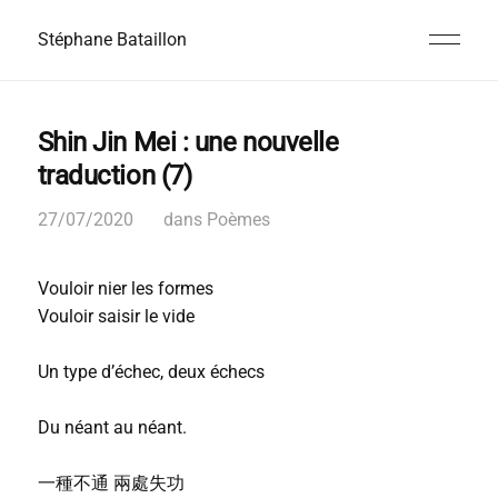
Stéphane Bataillon
Shin Jin Mei : une nouvelle
traduction (7)
27/07/2020
dans
Poèmes
Vouloir nier les formes
Vouloir saisir le vide
Un type d’échec, deux échecs
Du néant au néant.
一種不通 兩處失功