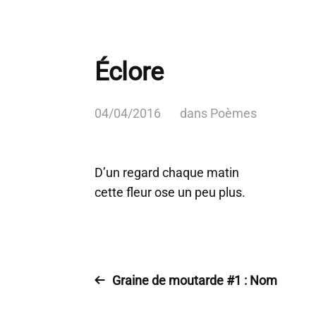
Éclore
04/04/2016
dans
Poèmes
D’un regard chaque matin
cette fleur ose un peu plus.
Graine de moutarde #1 : Nom