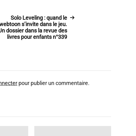
Solo Leveling : quand le
webtoon s’invite dans le jeu.
Un dossier dans la revue des
livres pour enfants n°339
nnecter
pour publier un commentaire.