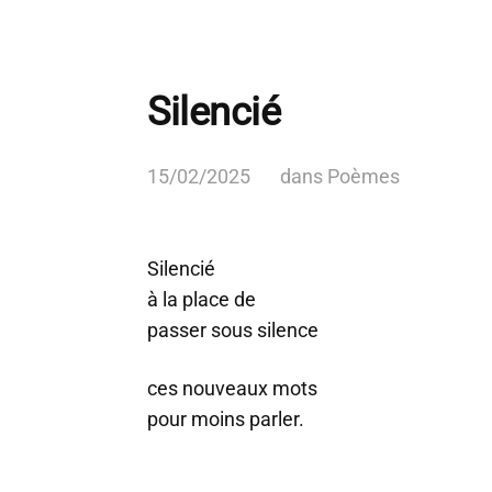
Silencié
15/02/2025
dans
Poèmes
Silencié
à la place de
passer sous silence
ces nouveaux mots
pour moins parler.