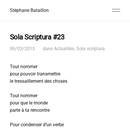
Stéphane Bataillon
Sola Scriptura #23
06/03/2013
dans
Actualités
,
Sola scriptura
Tout nommer
pour pouvoir transmettre
le tressaillement des choses
Tout nommer
pour que le monde
parte à ta rencontre
Pour condenser d’un verbe