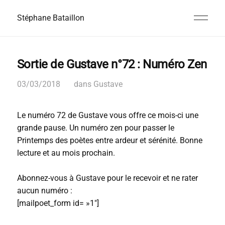
Stéphane Bataillon
Sortie de Gustave n°72 : Numéro Zen
03/03/2018
dans
Gustave
Le numéro 72 de Gustave vous offre ce mois-ci une
grande pause. Un numéro zen pour passer le
Printemps des poètes entre ardeur et sérénité. Bonne
lecture et au mois prochain.
Abonnez-vous à Gustave pour le recevoir et ne rater
aucun numéro :
[mailpoet_form id= »1″]