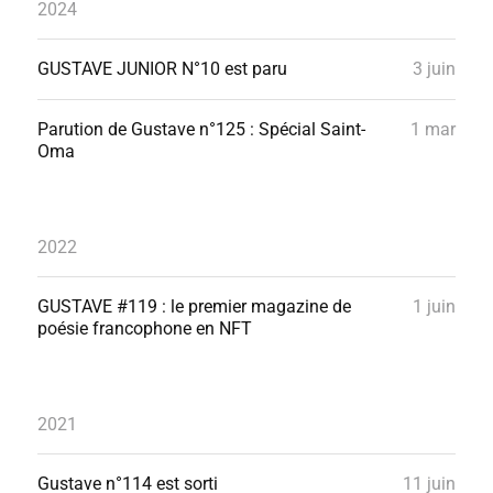
2024
GUSTAVE JUNIOR N°10 est paru
3 juin
Parution de Gustave n°125 : Spécial Saint-
1 mar
Oma
2022
GUSTAVE #119 : le premier magazine de
1 juin
poésie francophone en NFT
2021
Gustave n°114 est sorti
11 juin