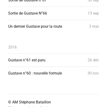
Sortie de Gustave n°67
30 sep
Sortie de Gustave N°66
13 sep
Un dernier Gustave pour la route
3 mar
2016
Gustave n°61 est paru
26 déc
Gustave n°60 : nouvelle formule
30 nov
© AM
Stéphane Bataillon