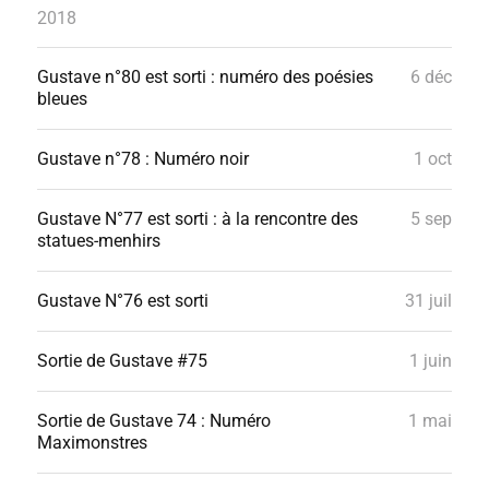
2018
Gustave n°80 est sorti : numéro des poésies
6 déc
bleues
Gustave n°78 : Numéro noir
1 oct
Gustave N°77 est sorti : à la rencontre des
5 sep
statues-menhirs
Gustave N°76 est sorti
31 juil
Sortie de Gustave #75
1 juin
Sortie de Gustave 74 : Numéro
1 mai
Maximonstres