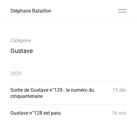
Stéphane Bataillon
Catégorie
Gustave
2025
Sortie de Gustave n°129 : le numéro du
15 déc
cinquantenaire
Gustave n°128 est paru
16 nov