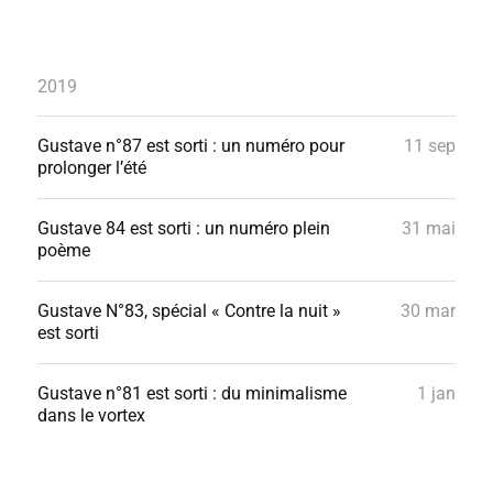
2019
Gustave n°87 est sorti : un numéro pour
11 sep
prolonger l’été
Gustave 84 est sorti : un numéro plein
31 mai
poème
Gustave N°83, spécial « Contre la nuit »
30 mar
est sorti
Gustave n°81 est sorti : du minimalisme
1 jan
dans le vortex