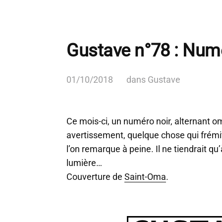
Gustave n°78 : Num
01/10/2018
dans
Gustave
Ce mois-ci, un numéro noir, alternant 
avertissement, quelque chose qui frémit
l’on remarque à peine. Il ne tiendrait qu
lumière…
Couverture de
Saint-Oma
.