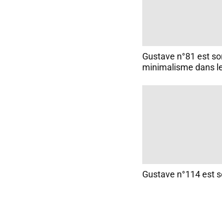
Gustave n°81 est sort
minimalisme dans le
Gustave n°114 est so