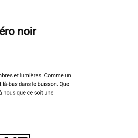
éro noir
ombres et lumières. Comme un
 là-bas dans le buisson. Que
’à nous que ce soit une