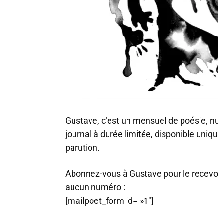
Gustave, c’est un mensuel de poésie, n
journal à durée limitée, disponible uni
parution.
Abonnez-vous à Gustave pour le recevo
aucun numéro :
[mailpoet_form id= »1″]