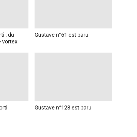
i : du
Gustave n°61 est paru
 vortex
rti
Gustave n°128 est paru