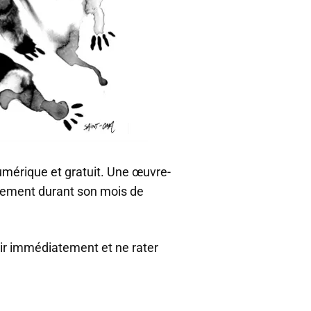
umérique et gratuit. Une œuvre-
quement durant son mois de
ir immédiatement et ne rater