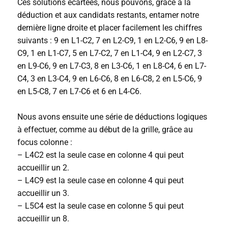
Ces solutions écartées, nous pouvons, grâce à la
déduction et aux candidats restants, entamer notre
dernière ligne droite et placer facilement les chiffres
suivants : 9 en L1-C2, 7 en L2-C9, 1 en L2-C6, 9 en L8-
C9, 1 en L1-C7, 5 en L7-C2, 7 en L1-C4, 9 en L2-C7, 3
en L9-C6, 9 en L7-C3, 8 en L3-C6, 1 en L8-C4, 6 en L7-
C4, 3 en L3-C4, 9 en L6-C6, 8 en L6-C8, 2 en L5-C6, 9
en L5-C8, 7 en L7-C6 et 6 en L4-C6.
Nous avons ensuite une série de déductions logiques
à effectuer, comme au début de la grille, grâce au
focus colonne :
– L4C2 est la seule case en colonne 4 qui peut
accueillir un 2.
– L4C9 est la seule case en colonne 4 qui peut
accueillir un 3.
– L5C4 est la seule case en colonne 5 qui peut
accueillir un 8.