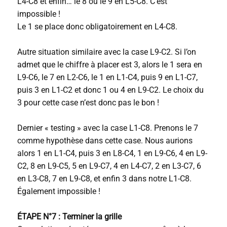
L4-C8 et enfin… le 8 ou le 9 en L5-C8. C’est
impossible !
Le 1 se place donc obligatoirement en L4-C8.
Autre situation similaire avec la case L9-C2. Si l’on
admet que le chiffre à placer est 3, alors le 1 sera en
L9-C6, le 7 en L2-C6, le 1 en L1-C4, puis 9 en L1-C7,
puis 3 en L1-C2 et donc 1 ou 4 en L9-C2. Le choix du
3 pour cette case n’est donc pas le bon !
Dernier « testing » avec la case L1-C8. Prenons le 7
comme hypothèse dans cette case. Nous aurions
alors 1 en L1-C4, puis 3 en L8-C4, 1 en L9-C6, 4 en L9-
C2, 8 en L9-C5, 5 en L9-C7, 4 en L4-C7, 2 en L3-C7, 6
en L3-C8, 7 en L9-C8, et enfin 3 dans notre L1-C8.
Également impossible !
ÉTAPE N°7 : Terminer la grille