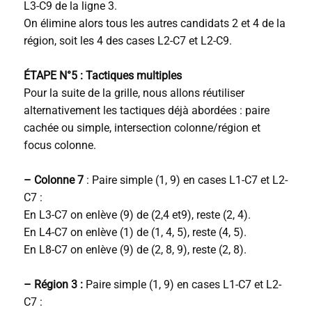
L3-C9 de la ligne 3.
On élimine alors tous les autres candidats 2 et 4 de la
région, soit les 4 des cases L2-C7 et L2-C9.
ÉTAPE N°5 : Tactiques multiples
Pour la suite de la grille, nous allons réutiliser
alternativement les tactiques déjà abordées : paire
cachée ou simple, intersection colonne/région et
focus colonne.
– Colonne 7
: Paire simple (1, 9) en cases L1-C7 et L2-
C7 :
En L3-C7 on enlève (9) de (2,4 et9), reste (2, 4).
En L4-C7 on enlève (1) de (1, 4, 5), reste (4, 5).
En L8-C7 on enlève (9) de (2, 8, 9), reste (2, 8).
– Région 3 :
Paire simple (1, 9) en cases L1-C7 et L2-
C7 :