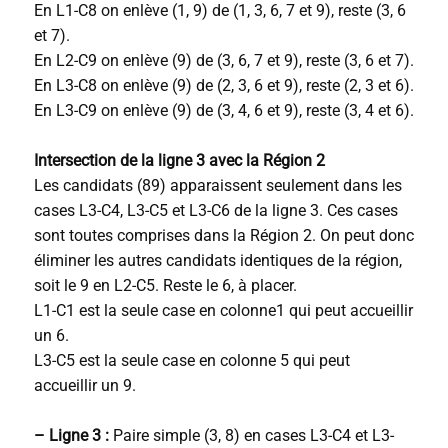
En L1-C8 on enlève (1, 9) de (1, 3, 6, 7 et 9), reste (3, 6
et 7).
En L2-C9 on enlève (9) de (3, 6, 7 et 9), reste (3, 6 et 7).
En L3-C8 on enlève (9) de (2, 3, 6 et 9), reste (2, 3 et 6).
En L3-C9 on enlève (9) de (3, 4, 6 et 9), reste (3, 4 et 6).
Intersection de la ligne 3 avec la Région 2
Les candidats (89) apparaissent seulement dans les
cases L3-C4, L3-C5 et L3-C6 de la ligne 3. Ces cases
sont toutes comprises dans la Région 2. On peut donc
éliminer les autres candidats identiques de la région,
soit le 9 en L2-C5. Reste le 6, à placer.
L1-C1 est la seule case en colonne1 qui peut accueillir
un 6.
L3-C5 est la seule case en colonne 5 qui peut
accueillir un 9.
– Ligne 3 :
Paire simple (3, 8) en cases L3-C4 et L3-