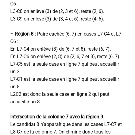
C6 :
L3-C8 on enlève (3) de (2, 3 et 6), reste (2, 6).
L3-C9 on enlève (3) de (3, 4 et 6), reste (4, 6).
– Région 8 :
Paire cachée (6, 7) en cases L7-C4 et L7-
C6 :
En L7-C4 on enlève (8) de (6, 7 et 8), reste (6, 7).
En L7-C6 on enlève (2, 8) de (2, 6, 7 et 8), reste (6, 7).
L7-C5 est la seule case en ligne 7 qui peut accueillir
un 2.
L7-C1 est la seule case en ligne 7 qui peut accueillir
un 8.
L2C2 est donc la seule case en ligne 2 qui peut
accueillir un 8.
Intersection de la colonne 7 avec la région 9.
Le candidat 8 n’apparaît que dans les cases L7-C7 et
L8-C7 de la colonne 7. On élimine donc tous les