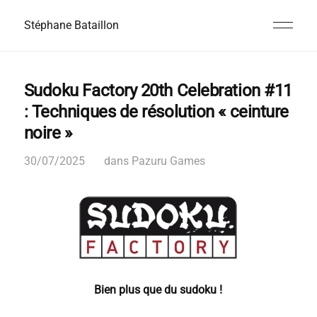
Stéphane Bataillon
Sudoku Factory 20th Celebration #11
: Techniques de résolution « ceinture
noire »
30/07/2025
dans
Pazuru Games
Bien plus que du sudoku !