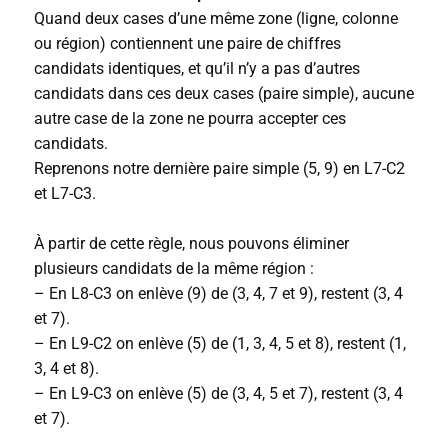
Quand deux cases d’une même zone (ligne, colonne
ou région) contiennent une paire de chiffres
candidats identiques, et qu’il n’y a pas d’autres
candidats dans ces deux cases (paire simple), aucune
autre case de la zone ne pourra accepter ces
candidats.
Reprenons notre dernière paire simple (5, 9) en L7-C2
et L7-C3.
À partir de cette règle, nous pouvons éliminer
plusieurs candidats de la même région :
– En L8-C3 on enlève (9) de (3, 4, 7 et 9), restent (3, 4
et 7).
– En L9-C2 on enlève (5) de (1, 3, 4, 5 et 8), restent (1,
3, 4 et 8).
– En L9-C3 on enlève (5) de (3, 4, 5 et 7), restent (3, 4
et 7).