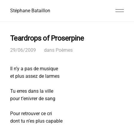
Stéphane Bataillon
Teardrops of Proserpine
29/06/2009
dans
Poèmes
Il n’y a pas de musique
et plus assez de larmes
Tu erres dans la ville
pour t’enivrer de sang
Pour retrouver ce cri
dont tu n’es plus capable