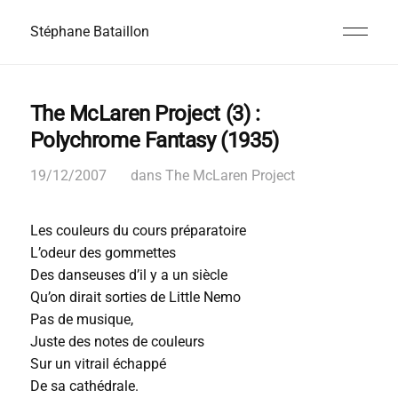
Stéphane Bataillon
The McLaren Project (3) :
Polychrome Fantasy (1935)
19/12/2007
dans
The McLaren Project
Les couleurs du cours préparatoire
L’odeur des gommettes
Des danseuses d’il y a un siècle
Qu’on dirait sorties de Little Nemo
Pas de musique,
Juste des notes de couleurs
Sur un vitrail échappé
De sa cathédrale.