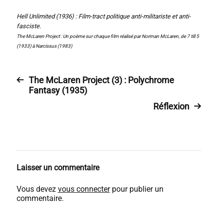
Hell Unlimited (1936) : Film-tract politique anti-militariste et anti-
fasciste.
The McLaren Project : Un poème sur chaque film réalisé par Norman McLaren, de 7 till 5
(1933) à Narcissus (1983)
The McLaren Project (3) : Polychrome
Fantasy (1935)
Réflexion
Laisser un commentaire
Vous devez
vous connecter
pour publier un
commentaire.