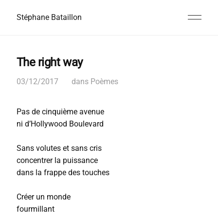
Stéphane Bataillon
The right way
03/12/2017
dans
Poèmes
Pas de cinquième avenue
ni d’Hollywood Boulevard
Sans volutes et sans cris
concentrer la puissance
dans la frappe des touches
Créer un monde
fourmillant