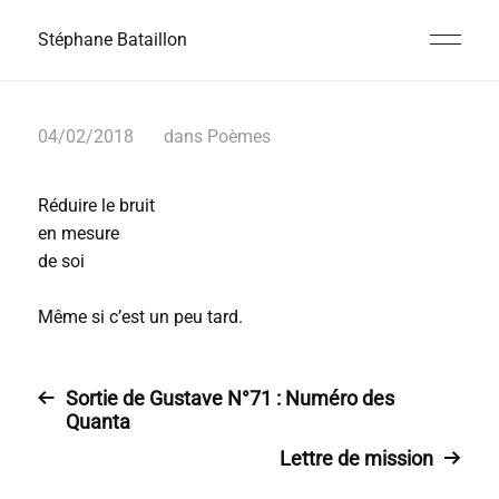
Stéphane Bataillon
04/02/2018
dans
Poèmes
Réduire le bruit
en mesure
de soi
Même si c’est un peu tard.
Sortie de Gustave N°71 : Numéro des
Quanta
Lettre de mission