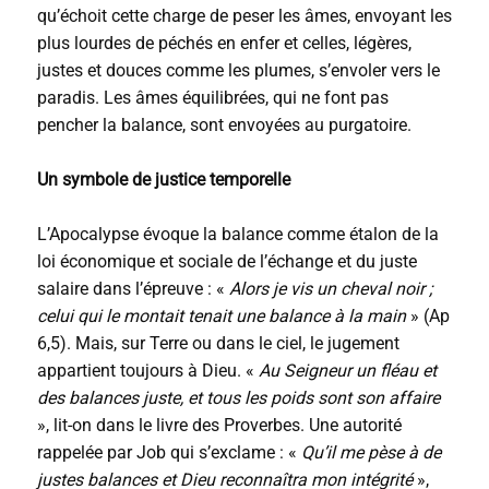
qu’échoit cette charge de peser les âmes, envoyant les
plus lourdes de péchés en enfer et celles, légères,
justes et douces comme les plumes, s’envoler vers le
paradis. Les âmes équilibrées, qui ne font pas
pencher la balance, sont envoyées au purgatoire.
Un symbole de justice temporelle
L’Apocalypse évoque la balance comme étalon de la
loi économique et sociale de l’échange et du juste
salaire dans l’épreuve : «
Alors je vis un cheval noir ;
celui qui le montait tenait une balance à la main
» (Ap
6,5). Mais, sur Terre ou dans le ciel, le jugement
appartient toujours à Dieu. «
Au Seigneur un fléau et
des balances juste, et tous les poids sont son affaire
», lit-on dans le livre des Proverbes. Une autorité
rappelée par Job qui s’exclame : «
Qu’il me pèse à de
justes balances et Dieu reconnaîtra mon intégrité
»,