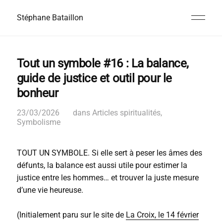
Stéphane Bataillon
Tout un symbole #16 : La balance,
guide de justice et outil pour le
bonheur
23/03/2026
dans
Articles spiritualités
,
Symbolisme
TOUT UN SYMBOLE. Si elle sert à peser les âmes des
défunts, la balance est aussi utile pour estimer la
justice entre les hommes… et trouver la juste mesure
d’une vie heureuse.
(Initialement paru sur le site de
La Croix, le 14 février