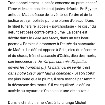
Traditionnellement, la pesée concerne au premier chef
l’âme et les actions des tout justes défunts. En Égypte
antique, Maât, déesse de la vérité, de l’ordre et de la
justice est symbolisée par une plume d’oiseau. Dans
le rituel funéraire, appelé « psychostasie », le cœur du
défunt est pesé contre cette plume. La scène est
décrite dans le
Livre des Morts,
dans un très beau
poème « Paroles à prononcer à l’entrée du sanctuaire
de Maât ». Le défunt oppose à Seth, dieu du désordre
et du chaos, frère et assassin d’Osiris, dieu des morts,
son innocence : «
Je n’ai pas commis d’injustice
envers les hommes (…) Ta balance, en vérité, c’est
dans notre Cœur qu’il faut la chercher.
» Si son cœur
est plus lourd que la plume, il sera mangé par Ammit,
la dévoreuse des morts. S’il est équilibré, le défunt
accède au royaume d’Osiris pour une vie nouvelle.
Dans le christianisme, c’est à l’archange Michel