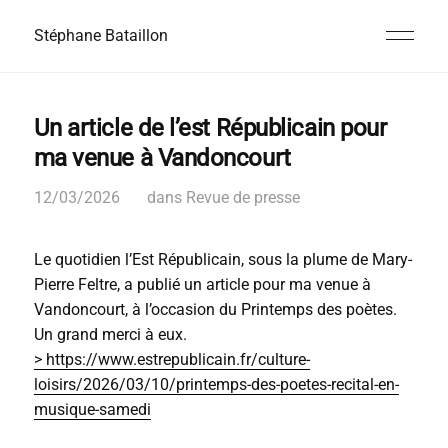
Stéphane Bataillon
Un article de l’est Républicain pour
ma venue à Vandoncourt
12/03/2026
dans
Revue de presse
Le quotidien l’Est Républicain, sous la plume de Mary-
Pierre Feltre, a publié un article pour ma venue à
Vandoncourt, à l’occasion du Printemps des poètes.
Un grand merci à eux.
> https://www.estrepublicain.fr/culture-
loisirs/2026/03/10/printemps-des-poetes-recital-en-
musique-samedi