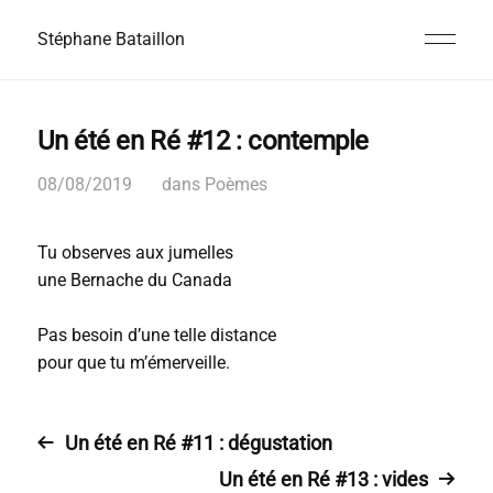
Stéphane Bataillon
Un été en Ré #12 : contemple
08/08/2019
dans
Poèmes
Tu observes aux jumelles
une Bernache du Canada
Pas besoin d’une telle distance
pour que tu m’émerveille.
Un été en Ré #11 : dégustation
Un été en Ré #13 : vides