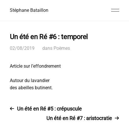
Stéphane Bataillon
Un été en Ré #6 : temporel
02/08/2019
dans
Poèmes
Article sur l’effondrement
Autour du lavandier
des abeilles butinent.
Un été en Ré #5 : crépuscule
Un été en Ré #7 : aristocratie