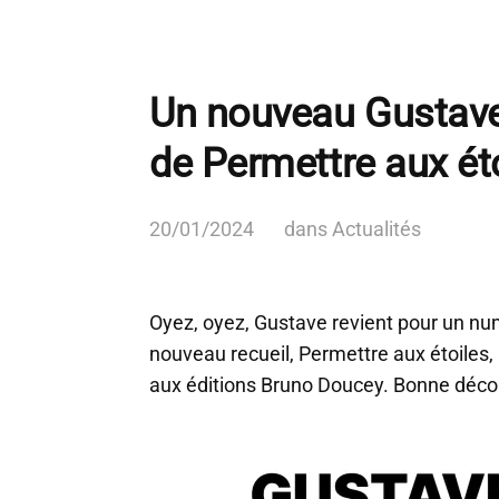
Un nouveau Gustave 
de Permettre aux ét
20/01/2024
dans
Actualités
Oyez, oyez, Gustave revient pour un n
nouveau recueil, Permettre aux étoiles, à
aux éditions Bruno Doucey. Bonne déco