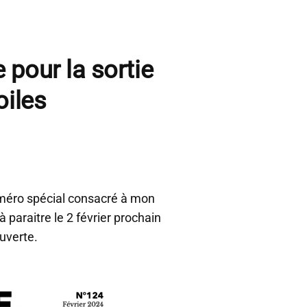
pour la sortie
oiles
uméro spécial consacré à mon
 paraitre le 2 février prochain
uverte.