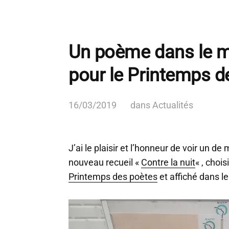
Un poème dans le m
pour le Printemps d
16/03/2019
dans
Actualités
J’ai le plaisir et l’honneur de voir un 
nouveau recueil «
Contre la nuit
« , choi
Printemps des poètes
et affiché dans le