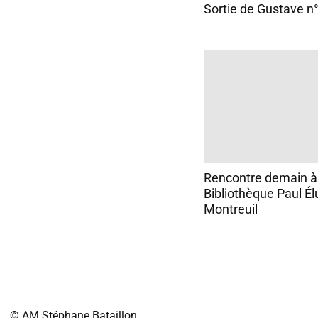
Sortie de Gustave n
Rencontre demain à
Bibliothèque Paul Él
Montreuil
© AM
Stéphane Bataillon