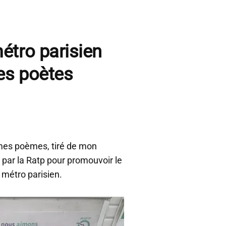
étro parisien
es poètes
de mes poèmes, tiré de mon
si par la Ratp pour promouvoir le
 métro parisien.