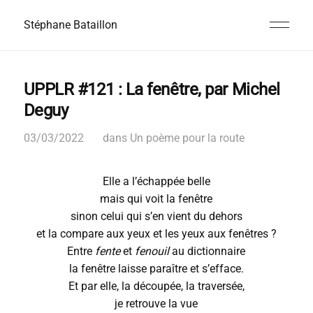
Stéphane Bataillon
UPPLR #121 : La fenêtre, par Michel
Deguy
03/03/2022
dans
Un poème pour la route
Elle a l’échappée belle
mais qui voit la fenêtre
sinon celui qui s’en vient du dehors
et la compare aux yeux et les yeux aux fenêtres ?
Entre
fente
et
fenouil
au dictionnaire
la fenêtre laisse paraître et s’efface.
Et par elle, la découpée, la traversée,
je retrouve la vue