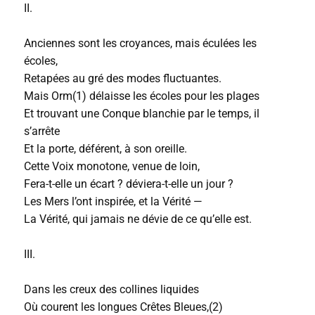
II.
Anciennes sont les croyances, mais éculées les
écoles,
Retapées au gré des modes fluctuantes.
Mais Orm(1) délaisse les écoles pour les plages
Et trouvant une Conque blanchie par le temps, il
s’arrête
Et la porte, déférent, à son oreille.
Cette Voix monotone, venue de loin,
Fera-t-elle un écart ? déviera-t-elle un jour ?
Les Mers l’ont inspirée, et la Vérité —
La Vérité, qui jamais ne dévie de ce qu’elle est.
III.
Dans les creux des collines liquides
Où courent les longues Crêtes Bleues,(2)