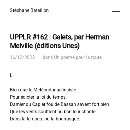
Stéphane Bataillon
UPPLR #162 : Galets, par Herman
Melville (éditions Unes)
16/12/2022
dans
Un poème pour la route
I.
Bien que le Météorologue insiste
Pour édicter la loi du temps,
Damier du Cap et fou de Bassan savent fort bien
Que les vents soufflent où bon leur chante
Dans la tempête ou la bourrasque.