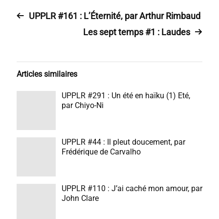
UPPLR #161 : L’Éternité, par Arthur Rimbaud
Les sept temps #1 : Laudes
Articles similaires
UPPLR #291 : Un été en haïku (1) Eté,
par Chiyo-Ni
UPPLR #44 : Il pleut doucement, par
Frédérique de Carvalho
UPPLR #110 : J’ai caché mon amour, par
John Clare