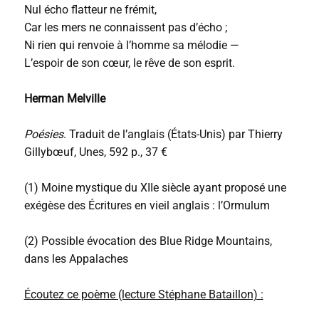
Nul écho flatteur ne frémit,
Car les mers ne connaissent pas d’écho ;
Ni rien qui renvoie à l’homme sa mélodie —
L’espoir de son cœur, le rêve de son esprit.
Herman Melville
Poésies
. Traduit de l’anglais (États-Unis) par Thierry
Gillybœuf, Unes, 592 p., 37 €
(1) Moine mystique du XIIe siècle ayant proposé une
exégèse des Écritures en vieil anglais : l’Ormulum
(2) Possible évocation des Blue Ridge Mountains,
dans les Appalaches
Écoutez ce poème (lecture Stéphane Bataillon) :