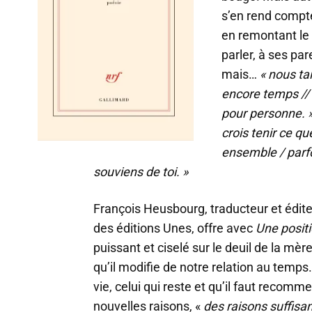
s’en rend compt
en remontant le 
parler, à ses par
mais…
« nous tai
encore temps // 
pour personne. 
crois tenir ce qu
ensemble / parfo
souviens de toi. »
François Heusbourg, traducteur et édite
des éditions Unes, offre avec
Une posit
puissant et ciselé sur le deuil de la mère
qu’il modifie de notre relation au temps
vie, celui qui reste et qu’il faut recomm
nouvelles raisons, «
des raisons suffisan