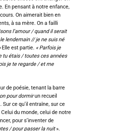
e. En pensant à notre enfance,
cours. On aimerait bien en
ents, à sa mère. On a failli
sons l’amour / quand il serait
le lendemain // je ne suis né
»
Elle est partie.
« Parfois je
e tu étais / toutes ces années
is je te regarde / et me
ur de poésie, tenant la barre
ion pour dormir
un recueil
. Sur ce qu’il entraîne, sur ce
. Celui du monde, celui de notre
encer, pour s’inventer de
tes / pour passer la nuit
».