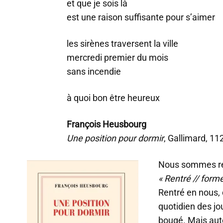
et que je sois là
est une raison suffisante pour s’aimer
les sirènes traversent la ville
mercredi premier du mois
sans incendie
à quoi bon être heureux
François Heusbourg
Une position pour dormir
, Gallimard, 112
Nous sommes ren
« Rentré // form
Rentré en nous, 
quotidien des jo
bougé. Mais aut