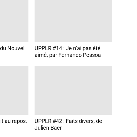
 du Nouvel
UPPLR #14 : Je n’ai pas été
aimé, par Fernando Pessoa
t au repos,
UPPLR #42 : Faits divers, de
Julien Baer