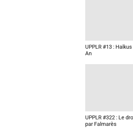
UPPLR #13 : Haïkus
An
UPPLR #322 : Le droi
par Falmarès