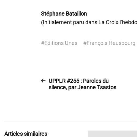
Stéphane Bataillon
(Initialement paru dans La Croix l’heb
#
Editions Unes
#
François Heusbourg
UPPLR #255 : Paroles du
silence, par Jeanne Tsastos
Articles similaires