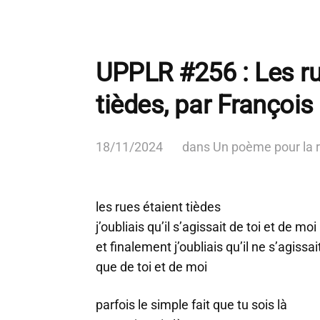
UPPLR #256 : Les ru
tièdes, par Françoi
18/11/2024
dans
Un poème pour la 
les rues étaient tièdes
j’oubliais qu’il s’agissait de toi et de moi
et finalement j’oubliais qu’il ne s’agissai
que de toi et de moi
parfois le simple fait que tu sois là