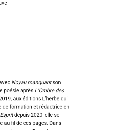
auve
 avec
Noyau manquant
son
de poésie après
L’Ombre des
2019, aux éditions L’herbe qui
te de formation et rédactrice en
Esprit
depuis 2020, elle se
e au fil de ces pages. Dans