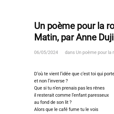
Un poème pour la ro
Matin, par Anne Duj
06/05/2024
dans
Un poème pour la 
D’où te vient l’idée que c’est toi qui porte
et non l’inverse ?
Que si tu n’en prenais pas les rênes
il resterait comme l’enfant paresseux
au fond de son lit ?
Alors que le café fume tu le vois