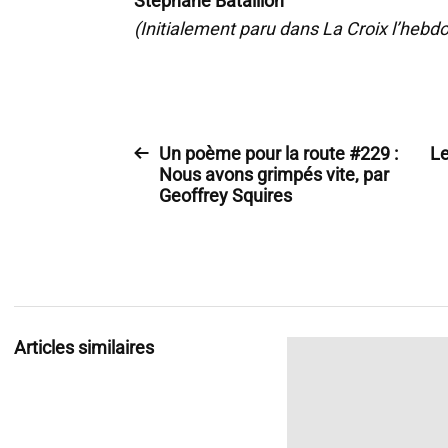
Stéphane Bataillon
(Initialement paru dans La Croix l’hebdo
Un poème pour la route #229 :
Le
Nous avons grimpés vite, par
Geoffrey Squires
Articles similaires