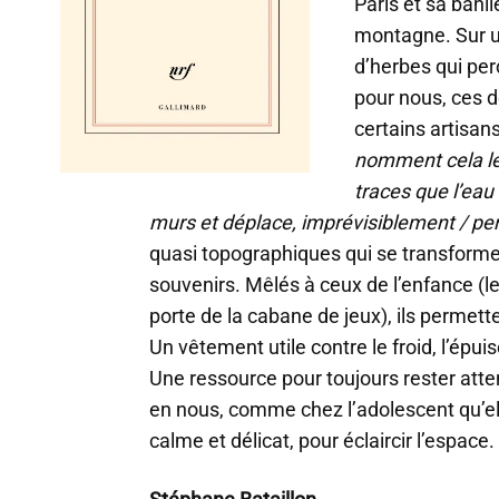
Paris et sa banli
montagne. Sur un
d’herbes qui per
pour nous, ces d
certains artisan
nomment cela le 
traces que l’eau i
murs et déplace, imprévisiblement / pe
quasi topographiques qui se transforme
souvenirs. Mêlés à ceux de l’enfance (le
porte de la cabane de jeux), ils permetten
Un vêtement utile contre le froid, l’épui
Une ressource pour toujours rester attent
en nous, comme chez l’adolescent qu’elle
calme et délicat, pour éclaircir l’espace.