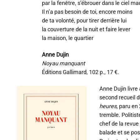
par la fenêtre, s’ébrouer dans le ciel m
Il n’a pas besoin de toi, encore moins
de ta volonté, pour tirer derrière lui
la couverture de la nuit et faire lever
la maison, le quartier
Anne Dujin
Noyau manquant
Éditions Gallimard, 102 p., 17 €.
Anne Dujin livre
second recueil 
heures,
paru en 
tremble. Politis
chef de la revue
balade et se pos