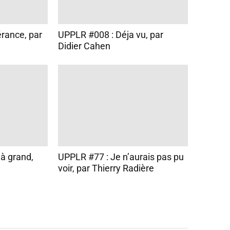
rance, par
UPPLR #008 : Déja vu, par
Didier Cahen
jà grand,
UPPLR #77 : Je n’aurais pas pu
voir, par Thierry Radière