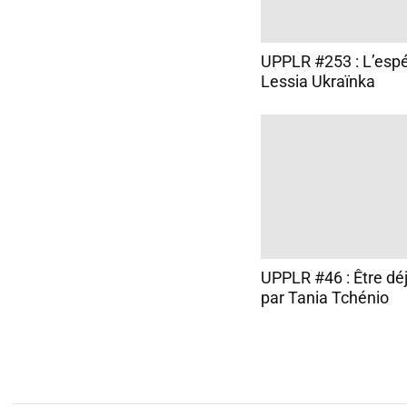
UPPLR #253 : L’espé
Lessia Ukraïnka
UPPLR #46 : Être dé
par Tania Tchénio