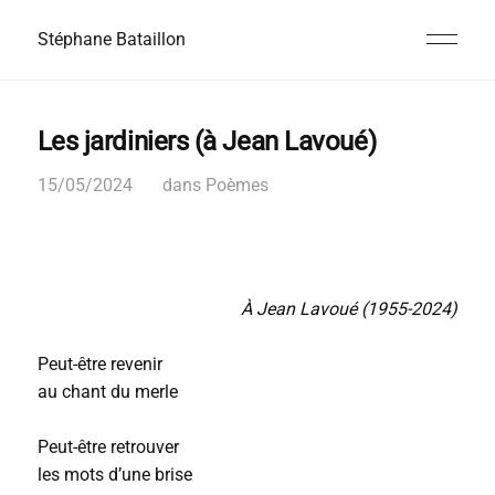
Stéphane Bataillon
Les jardiniers (à Jean Lavoué)
15/05/2024
dans
Poèmes
À Jean Lavoué (1955-2024)
Peut-être revenir
au chant du merle
Peut-être retrouver
les mots d’une brise