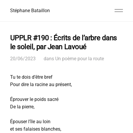
Stéphane Bataillon
UPPLR #190 : Écrits de l’arbre dans
le soleil, par Jean Lavoué
20/06/2023
dans
Un poème pour la route
Tu te dois d’être bref
Pour dire la racine au présent,
Éprouver le poids sacré
De la pierre,
Épouser l’île au loin
et ses falaises blanches,