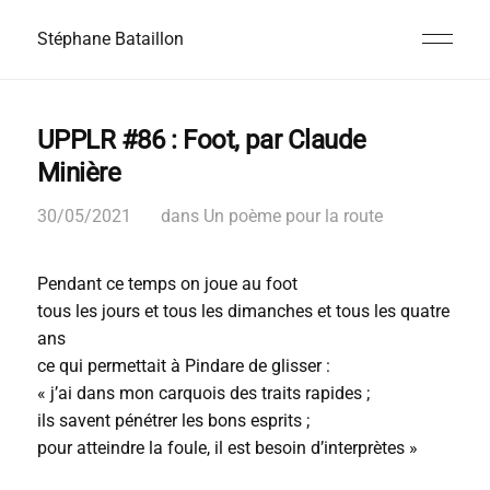
Stéphane Bataillon
UPPLR #86 : Foot, par Claude
Minière
30/05/2021
dans
Un poème pour la route
Pendant ce temps on joue au foot
tous les jours et tous les dimanches et tous les quatre
ans
ce qui permettait à Pindare de glisser :
« j’ai dans mon carquois des traits rapides ;
ils savent pénétrer les bons esprits ;
pour atteindre la foule, il est besoin d’interprètes »