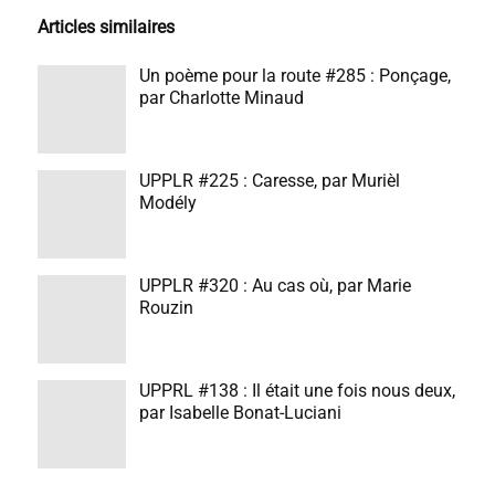
Articles similaires
Un poème pour la route #285 : Ponçage,
par Charlotte Minaud
UPPLR #225 : Caresse, par Murièl
Modély
UPPLR #320 : Au cas où, par Marie
Rouzin
UPPRL #138 : Il était une fois nous deux,
par Isabelle Bonat-Luciani