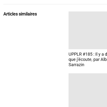
Articles similaires
UPPLR #185 : Il y a 
que j’écoute, par Alb
Sarrazin