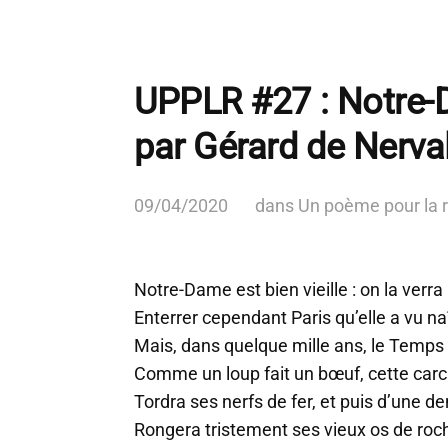
UPPLR #27 : Notre-
par Gérard de Nerva
09/04/2020
dans
Un poème pour la 
Notre-Dame est bien vieille : on la verra
Enterrer cependant Paris qu’elle a vu naî
Mais, dans quelque mille ans, le Temps
Comme un loup fait un bœuf, cette carc
Tordra ses nerfs de fer, et puis d’une d
Rongera tristement ses vieux os de roch