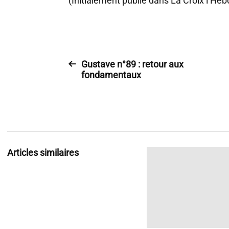
(Initialement publié dans La Croix l’Heb
Gustave n°89 : retour aux
fondamentaux
Articles similaires