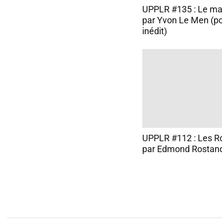
UPPLR #135 : Le mal
par Yvon Le Men (
inédit)
UPPLR #112 : Les R
par Edmond Rostan