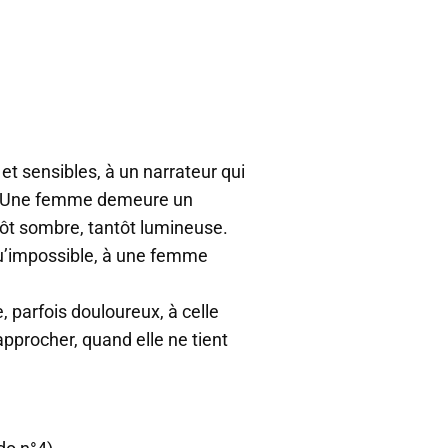
et sensibles, à un narrateur qui
e. Une femme demeure un
tôt sombre, tantôt lumineuse.
 qu’impossible, à une femme
, parfois douloureux, à celle
approcher, quand elle ne tient