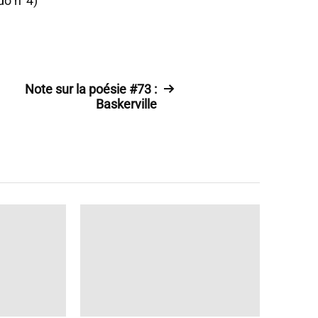
do n°4)
Note sur la poésie #73 :
Baskerville