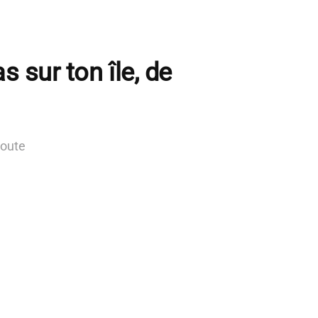
s sur ton île, de
route