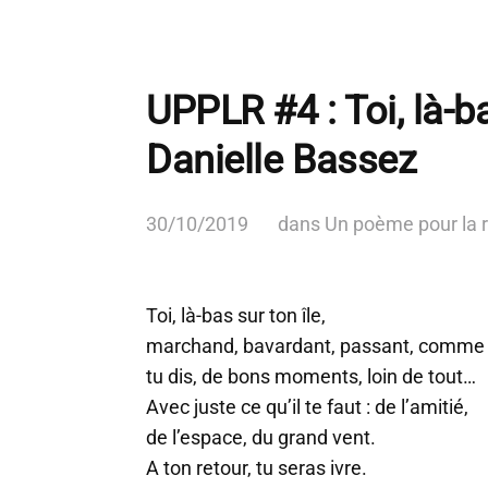
UPPLR #4 : Toi, là-ba
Danielle Bassez
30/10/2019
dans
Un poème pour la 
Toi, là-bas sur ton île,
marchand, bavardant, passant, comme
tu dis, de bons moments, loin de tout…
Avec juste ce qu’il te faut : de l’amitié,
de l’espace, du grand vent.
A ton retour, tu seras ivre.