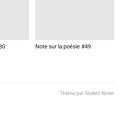
#80
Note sur la poésie #49
Thème par
Anders Norén