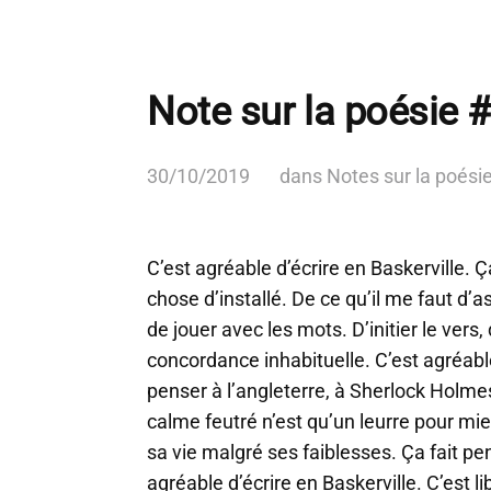
Note sur la poésie #
30/10/2019
dans
Notes sur la poési
C’est agréable d’écrire en Baskerville
chose d’installé. De ce qu’il me faut d’a
de jouer avec les mots. D’initier le vers
concordance inhabituelle. C’est agréable 
penser à l’angleterre, à Sherlock Holme
calme feutré n’est qu’un leurre pour mi
sa vie malgré ses faiblesses. Ça fait pe
agréable d’écrire en Baskerville. C’est li