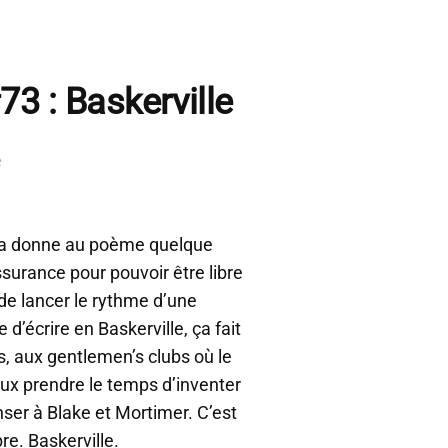
73 : Baskerville
e
. Ça donne au poème quelque
ssurance pour pouvoir être libre
, de lancer le rythme d’une
d’écrire en Baskerville, ça fait
s, aux gentlemen’s clubs où le
eux prendre le temps d’inventer
nser à Blake et Mortimer. C’est
bre. Baskerville.